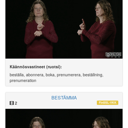
Käännösvastineet (ruotsi):
beställa, abonnera, boka, prenumerera, beställning,
prenumeration
BESTÄMMA
2
FinSSL-VKK