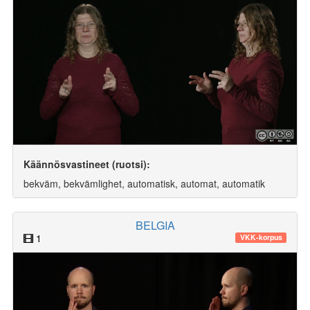
Käännösvastineet (ruotsi):
bekväm, bekvämlighet, automatisk, automat, automatik
BELGIA
1
VKK-korpus