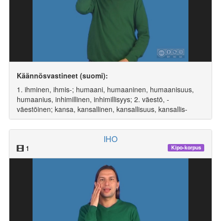
Käännösvastineet (suomi):
1. ihminen, ihmis-; humaani, humaaninen, humaanisuus,
humaanius, inhimillinen, inhimillisyys; 2. väestö, -
väestöinen; kansa, kansallinen, kansallisuus, kansallis-
IHO
1
Kipo-korpus