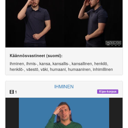
Käännösvastineet (suomi):
ihminen, ihmis-, kansa, kansallis-, kansallinen, henkilö,
henkilö-, väestö, väki, humaani, humaaninen, inhimillinen
IHMINEN
1
Kipo-korpus