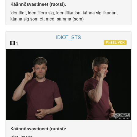
Käännösvastineet (ruotsi):
identitet, identifiera sig, identifikation, känna sig likadan,
känna sig som ett med, samma (som)
IDIOT_STS
1
FinSSL-VKK
Käännösvastineet (ruotsi):
idiot, knäpp