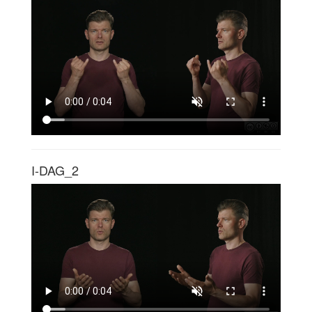
I-DAG_2