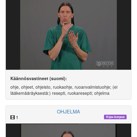
Käännösvastineet (suomi):
ohje, ohjeet, ohjeisto, ruokaohje, ruoanvalmistuohje; (ei
lääkemääräyksestä:) resepti, ruokaresepti; ohjelma
OHJELMA
1
Kipo-korpus