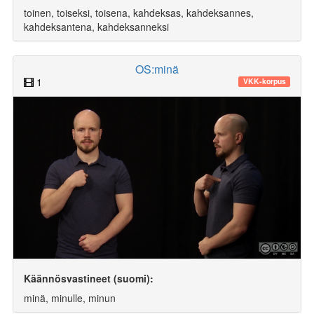
toinen, toiseksi, toisena, kahdeksas, kahdeksannes,
kahdeksantena, kahdeksanneksi
OS:minä
1
VKK-korpus
Käännösvastineet (suomi):
minä, minulle, minun