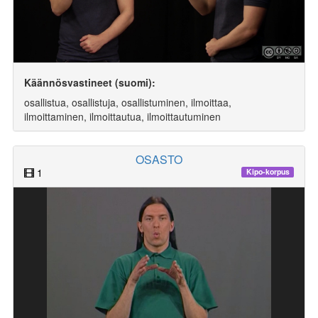
Käännösvastineet (suomi):
osallistua, osallistuja, osallistuminen, ilmoittaa,
ilmoittaminen, ilmoittautua, ilmoittautuminen
OSASTO
1
Kipo-korpus