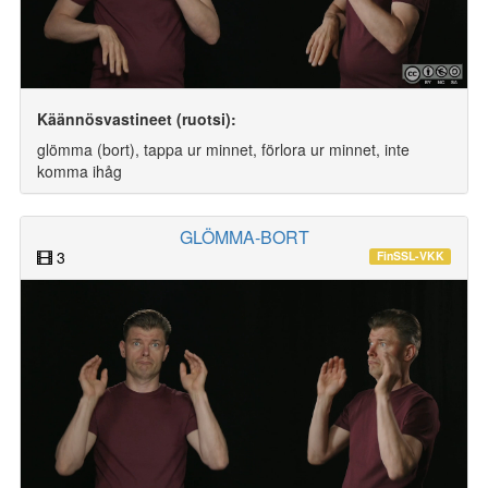
Käännösvastineet (ruotsi):
glömma (bort), tappa ur minnet, förlora ur minnet, inte
komma ihåg
GLÖMMA-BORT
3
FinSSL-VKK