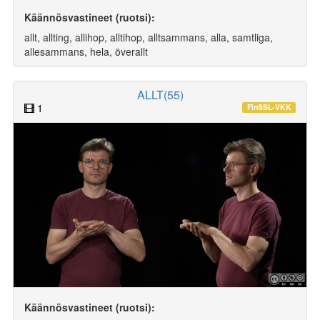
Käännösvastineet (ruotsi):
allt, allting, allihop, alltihop, alltsammans, alla, samtliga,
allesammans, hela, överallt
ALLT(55)
1
FinSSL-VKK
Käännösvastineet (ruotsi):