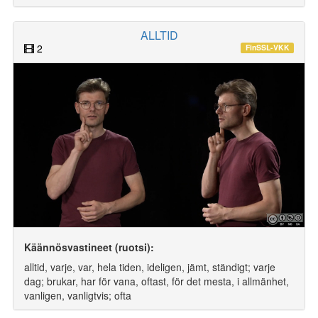
ALLTID
2
FinSSL-VKK
Käännösvastineet (ruotsi):
alltid, varje, var, hela tiden, ideligen, jämt, ständigt; varje
dag; brukar, har för vana, oftast, för det mesta, i allmänhet,
vanligen, vanligtvis; ofta