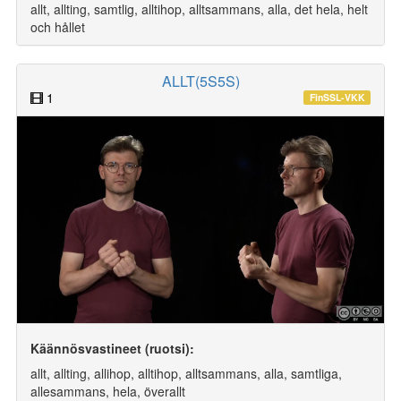
allt, allting, samtlig, alltihop, alltsammans, alla, det hela, helt
och hållet
ALLT(5S5S)
1
FinSSL-VKK
Käännösvastineet (ruotsi):
allt, allting, allihop, alltihop, alltsammans, alla, samtliga,
allesammans, hela, överallt