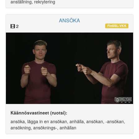
anställning, rekrytering
ANSÖKA
2
FinSSL-VKK
Käännösvastineet (ruotsi):
ansöka, lägga in en ansökan, anhålla, ansökan, -ansökan,
ansökning, ansöknings-, anhållan