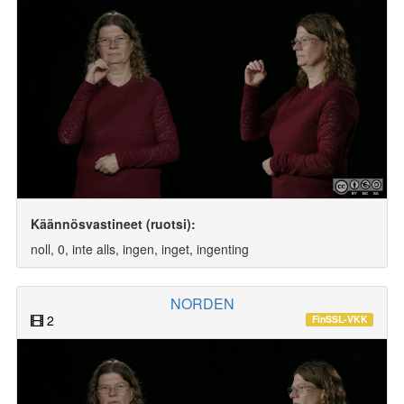
Käännösvastineet (ruotsi):
noll, 0, inte alls, ingen, inget, ingenting
NORDEN
2
FinSSL-VKK