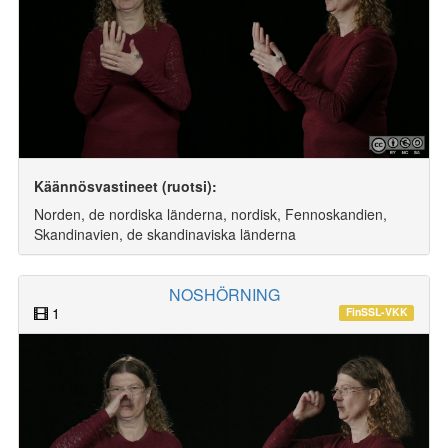
Käännösvastineet (ruotsi):
Norden, de nordiska länderna, nordisk, Fennoskandien,
Skandinavien, de skandinaviska länderna
NOSHÖRNING
1
FinSSL-VKK