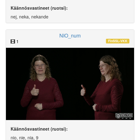
Käännösvastineet (ruotsi):
nej, neka, nekande
NIO_num
1
FinSSL-VKK
Käännösvastineet (ruotsi):
nio, nie, nia, 9