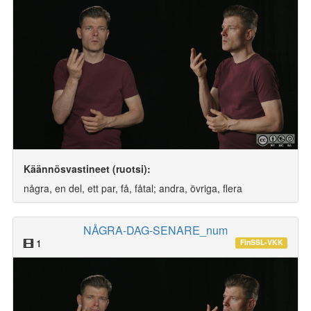
Käännösvastineet (ruotsi):
några, en del, ett par, få, fåtal; andra, övriga, flera
NÅGRA-DAG-SENARE_num
1
FinSSL-VKK