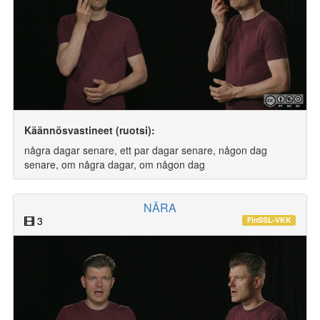
Käännösvastineet (ruotsi):
några dagar senare, ett par dagar senare, någon dag
senare, om några dagar, om någon dag
NÄRA
3
FinSSL-VKK