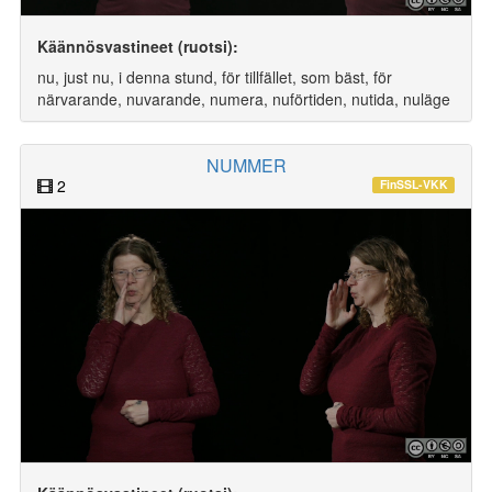
Käännösvastineet (ruotsi):
nu, just nu, i denna stund, för tillfället, som bäst, för
närvarande, nuvarande, numera, nuförtiden, nutida, nuläge
NUMMER
2
FinSSL-VKK