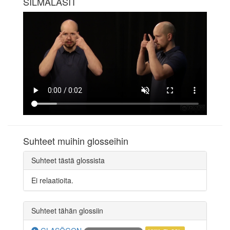
SILMÄLASIT
Suhteet muihin glosseihin
Suhteet tästä glossista
Ei relaatioita.
Suhteet tähän glossiin