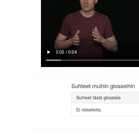
Suhteet muihin glosseihin
Suhteet tästä glossista
Ei relaatioita.