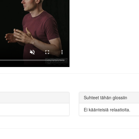
Suhteet tähän glossiin
Ei käänteisiä relaatioita.