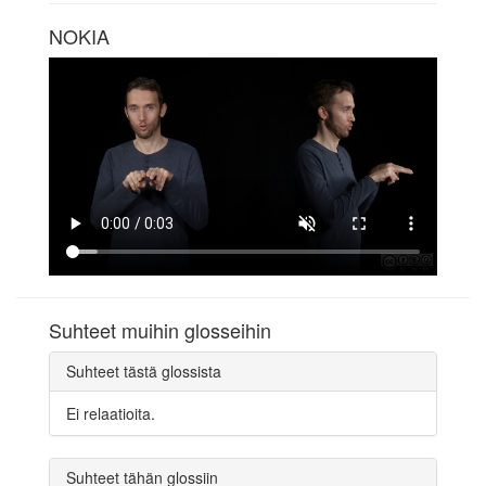
NOKIA
Suhteet muihin glosseihin
Suhteet tästä glossista
Ei relaatioita.
Suhteet tähän glossiin