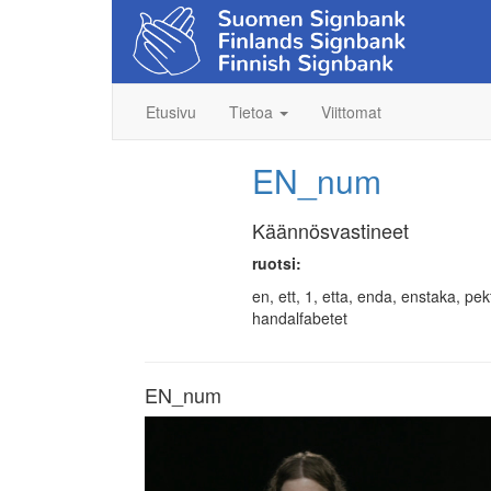
Etusivu
Tietoa
Viittomat
EN_num
Käännösvastineet
ruotsi:
en, ett, 1, etta, enda, enstaka, pe
handalfabetet
EN_num