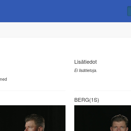
Lisätiedot
Ei lisätietoja.
smed
BERG(1S)