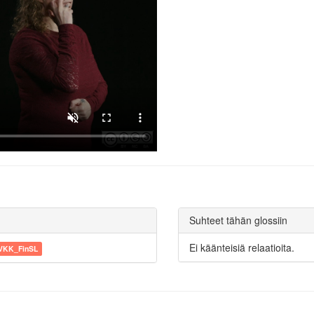
Suhteet tähän glossiin
Ei käänteisiä relaatioita.
VKK_FinSL