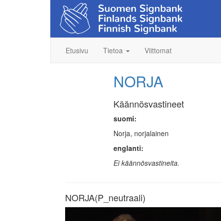
Etusivu
Tietoa
Viittomat
NORJA
Käännösvastineet
suomi:
Norja, norjalainen
englanti:
Ei käännösvastineita.
NORJA(P_neutraali)