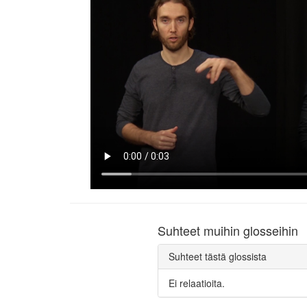
Suhteet muihin glosseihin
Suhteet tästä glossista
Ei relaatioita.