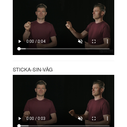
STICKA-SIN-VÄG