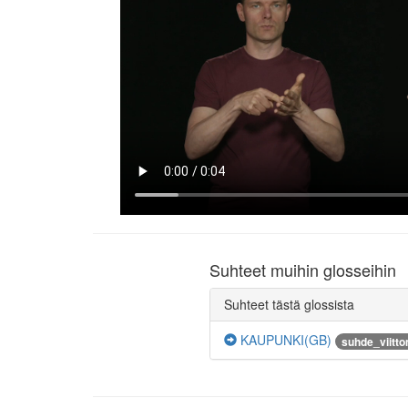
Suhteet muihin glosseihin
Suhteet tästä glossista
KAUPUNKI(GB)
suhde_viitt