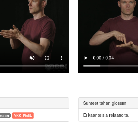
Suhteet tähän glossiin
Ei käänteisiä relaatioita.
omaan
VKK_FinSL