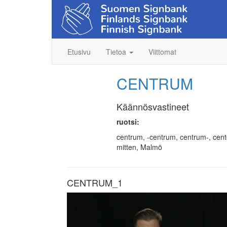
Etusivu
Tietoa
Viittomat
CENTRUM
Käännösvastineet
ruotsi:
centrum, -centrum, centrum-, cente
mitten, Malmö
CENTRUM_1