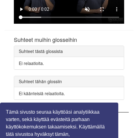
Suhteet muihin glosseihin
Suhteet tästä glossista
Ei relaatioita.
Suhteet tähän glossiin
Ei käänteisiä relaatioita.
Tämä sivusto seuraa käyttöäsi analytiikkaa
varten, sekä käyttää evästeitä parhaan
Näytä kommentit (0)
käyttökokemuksen takaamiseksi. Käyttämällä
tätä sivustoa hyväksyt tämän,