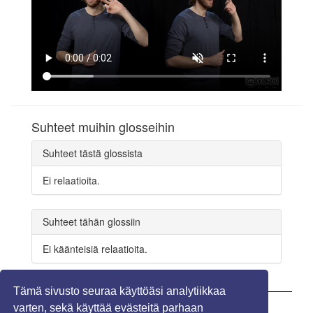
Suhteet muihin glosseihin
Suhteet tästä glossista
Ei relaatioita.
Suhteet tähän glossiin
Ei käänteisiä relaatioita.
Tämä sivusto seuraa käyttöäsi analytiikkaa
varten, sekä käyttää evästeitä parhaan