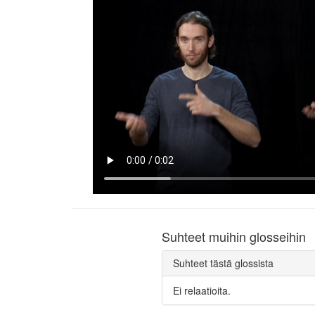
Suhteet muihin glosseihin
Suhteet tästä glossista
Ei relaatioita.