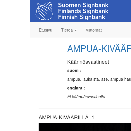
Etusivu
Tietoa
Viittomat
AMPUA-KIVÄÄR
Käännösvastineet
suomi:
ampua, laukaista, ase, ampua hauli
englanti:
Ei käännösvastineita.
AMPUA-KIVÄÄRILLÄ_1