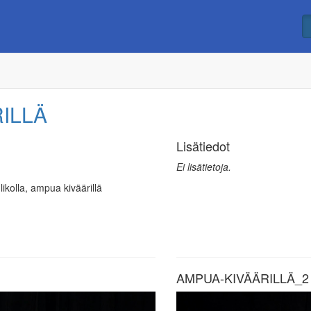
ILLÄ
Lisätiedot
Ei lisätietoja.
kolla, ampua kiväärillä
AMPUA-KIVÄÄRILLÄ_2