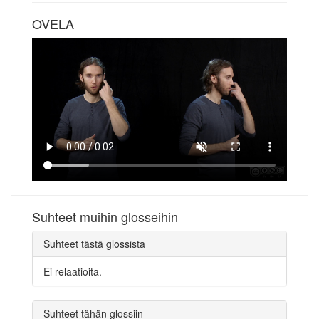
OVELA
Suhteet muihin glosseihin
Suhteet tästä glossista
Ei relaatioita.
Suhteet tähän glossiin