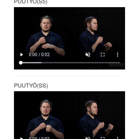
PUUTYÖ(S5)
PUUTYÖ(SS)