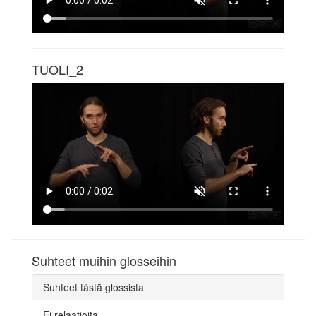
TUOLI_2
Suhteet muihin glosseihin
Suhteet tästä glossista
Ei relaatioita.