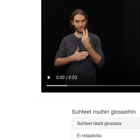
Suhteet muihin glosseihin
Suhteet tästä glossista
Ei relaatioita.