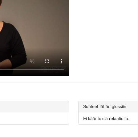
Suhteet tähän glossiin
Ei käänteisiä relaatioita.