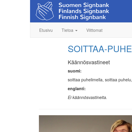
Etusivu
Tietoa
Viittomat
SOITTAA-PUHE
Käännösvastineet
suomi:
soittaa puhelimella, soittaa puhelu,
englanti:
Ei käännösvastineita.