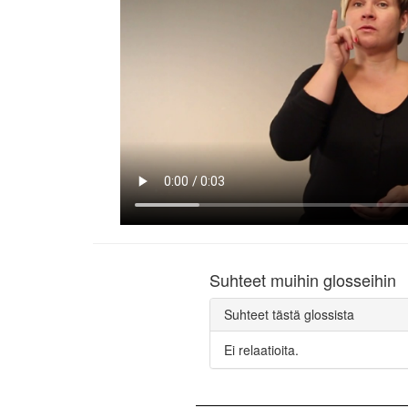
Suhteet muihin glosseihin
Suhteet tästä glossista
Ei relaatioita.