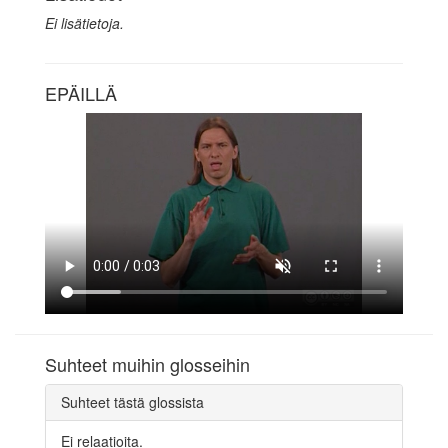
Ei lisätietoja.
EPÄILLÄ
Suhteet muihin glosseihin
Suhteet tästä glossista
Ei relaatioita.