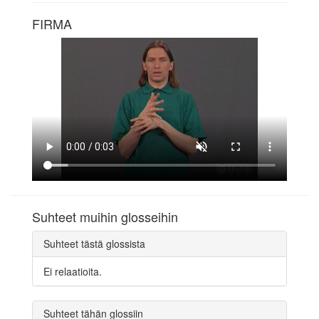
FIRMA
Suhteet muihin glosseihin
Suhteet tästä glossista
Ei relaatioita.
Suhteet tähän glossiin