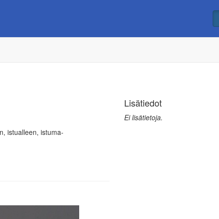
Lisätiedot
Ei lisätietoja.
an, istualleen, istuma-