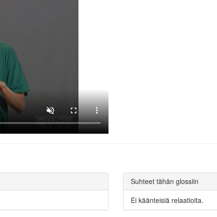
Suhteet tähän glossiin
Ei käänteisiä relaatioita.