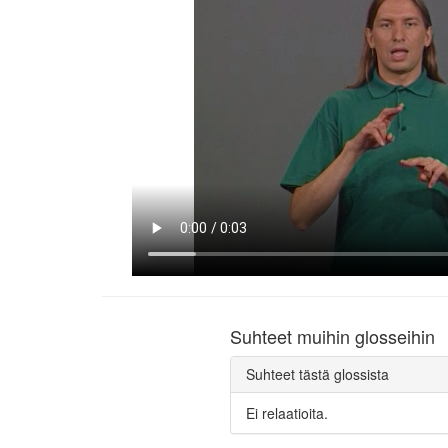
Suhteet muihin glosseihin
Suhteet tästä glossista
Ei relaatioita.