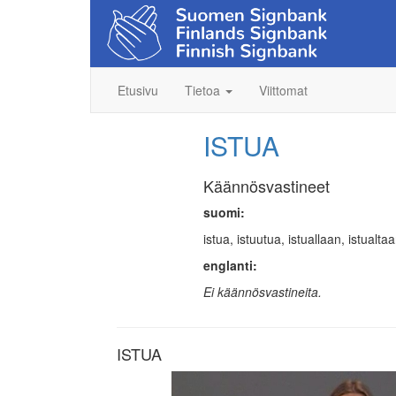
Etusivu
Tietoa
Viittomat
ISTUA
Käännösvastineet
suomi:
istua, istuutua, istuallaan, istualta
englanti:
Ei käännösvastineita.
ISTUA