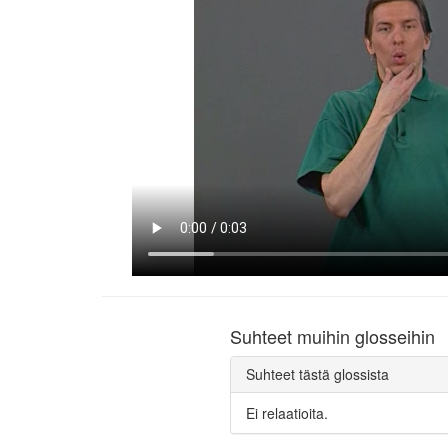
Suhteet muihin glosseihin
Suhteet tästä glossista
Ei relaatioita.