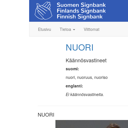
Etusivu
Tietoa
Viittomat
NUORI
Käännösvastineet
suomi:
nuori, nuoruus, nuoriso
englanti:
Ei käännösvastineita.
NUORI