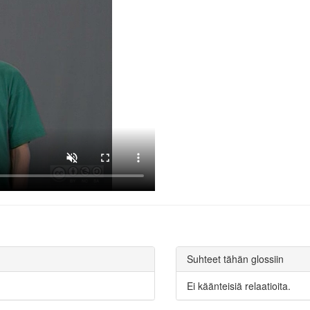
Suhteet tähän glossiin
Ei käänteisiä relaatioita.