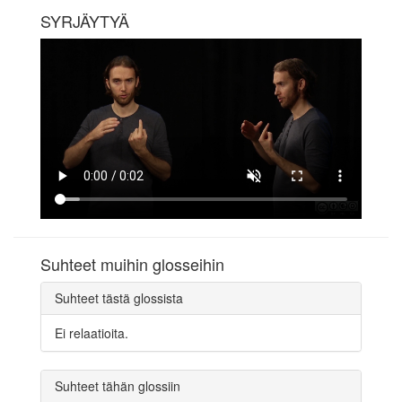
SYRJÄYTYÄ
Suhteet muihin glosseihin
Suhteet tästä glossista
Ei relaatioita.
Suhteet tähän glossiin