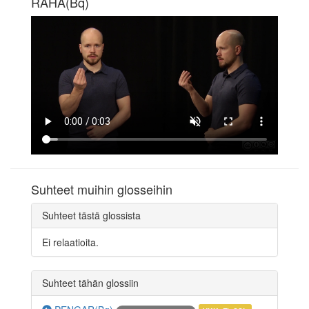
RAHA(Bq)
Suhteet muihin glosseihin
Suhteet tästä glossista
Ei relaatioita.
Suhteet tähän glossiin