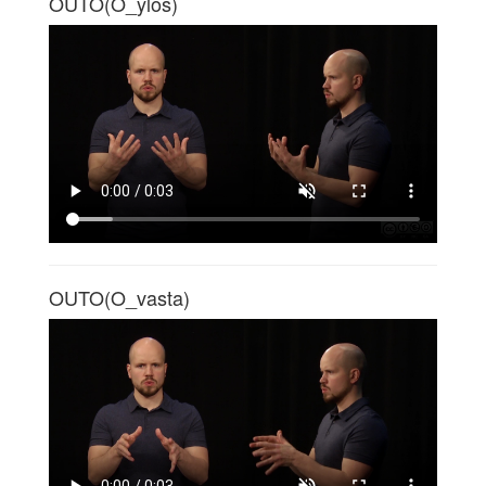
OUTO(O_ylös)
OUTO(O_vasta)