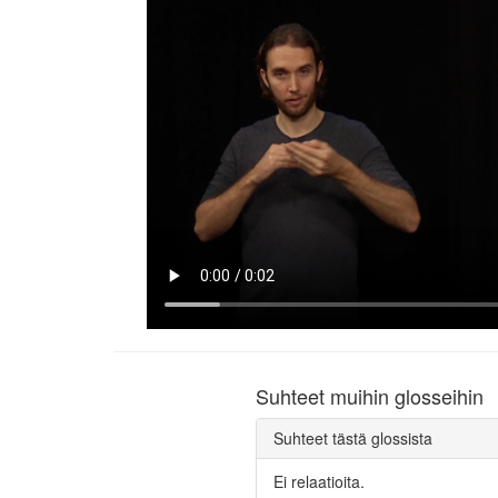
Suhteet muihin glosseihin
Suhteet tästä glossista
Ei relaatioita.