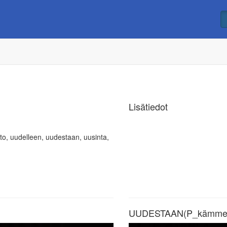
Lisätiedot
isto, uudelleen, uudestaan, uusinta,
UUDESTAAN(P_kämmen