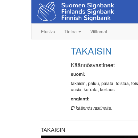
Etusivu
Tietoa
Viittomat
TAKAISIN
Käännösvastineet
suomi:
takaisin, paluu, palata, toistaa, to
uusia, kerrata, kertaus
englanti:
Ei käännösvastineita.
TAKAISIN