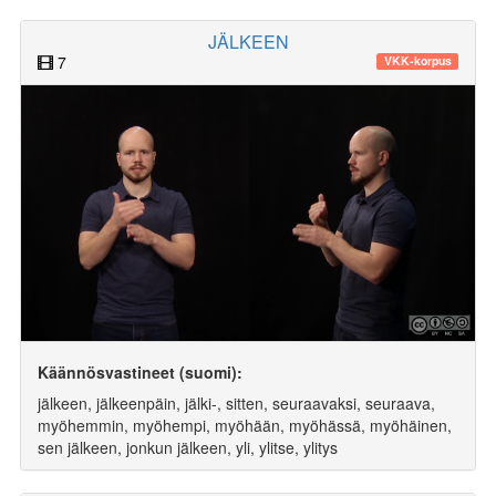
JÄLKEEN
7
VKK-korpus
Käännösvastineet (suomi):
jälkeen, jälkeenpäin, jälki-, sitten, seuraavaksi, seuraava,
myöhemmin, myöhempi, myöhään, myöhässä, myöhäinen,
sen jälkeen, jonkun jälkeen, yli, ylitse, ylitys