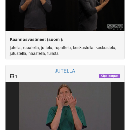
Käännösvastineet (suomi):
jutella, rupatella, juttelu, rupattelu, keskustella, keskustelu,
jutustella, haastella, turista
JUTELLA
1
Kipo-korpus