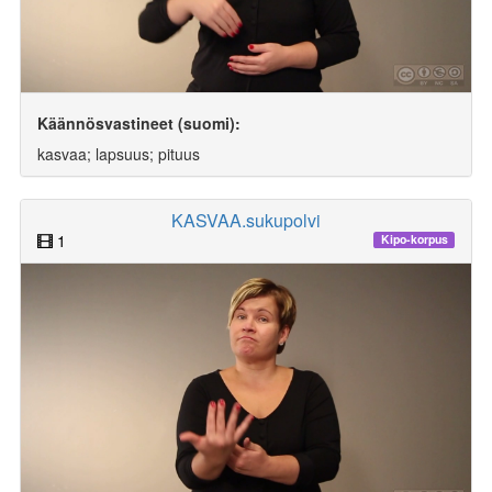
Käännösvastineet (suomi):
kasvaa; lapsuus; pituus
KASVAA.sukupolvi
1
Kipo-korpus