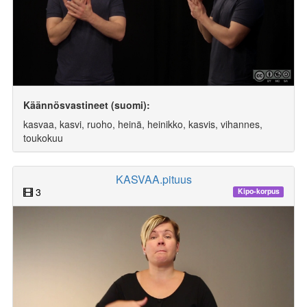
Käännösvastineet (suomi):
kasvaa, kasvi, ruoho, heinä, heinikko, kasvis, vihannes,
toukokuu
KASVAA.pituus
3
Kipo-korpus