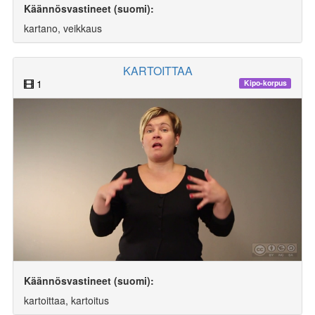
Käännösvastineet (suomi):
kartano, veikkaus
KARTOITTAA
1
Kipo-korpus
Käännösvastineet (suomi):
kartoittaa, kartoitus