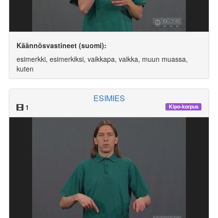
Käännösvastineet (suomi):
esimerkki, esimerkiksi, vaikkapa, vaikka, muun muassa,
kuten
ESIMIES
1
Kipo-korpus