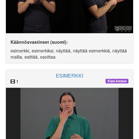
Käännösvastineet (suomi):
esimerkki, esimerkiksi, näyttää, näyttää esimerkkiä, näyttää
mallia, esittää, osoittaa
ESIMERKKI
1
Kipo-korpus