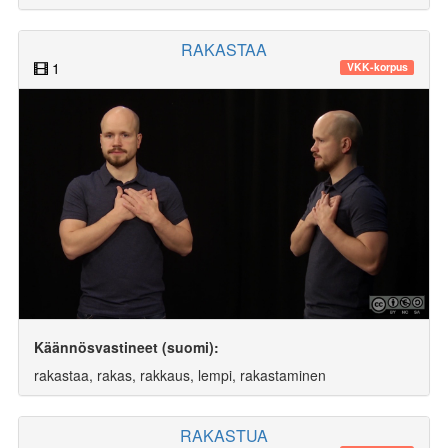
RAKASTAA
1
VKK-korpus
Käännösvastineet (suomi):
rakastaa, rakas, rakkaus, lempi, rakastaminen
RAKASTUA