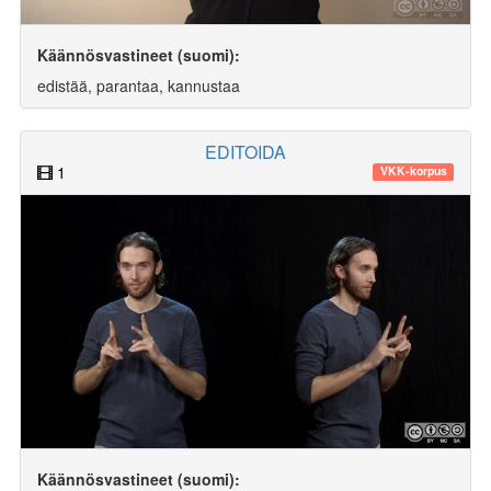
Käännösvastineet (suomi):
edistää, parantaa, kannustaa
EDITOIDA
1
VKK-korpus
Käännösvastineet (suomi):