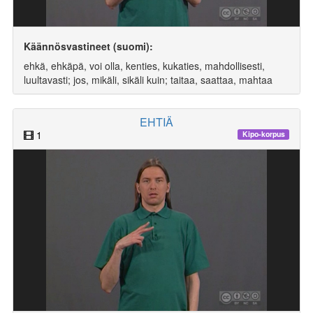
Käännösvastineet (suomi):
ehkä, ehkäpä, voi olla, kenties, kukaties, mahdollisesti,
luultavasti; jos, mikäli, sikäli kuin; taitaa, saattaa, mahtaa
EHTIÄ
1
Kipo-korpus